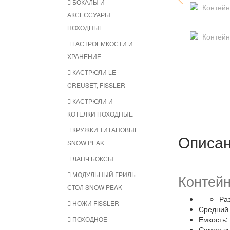
БОКАЛЫ И
АКСЕССУАРЫ
ПОХОДНЫЕ
ГАСТРОЕМКОСТИ И
ХРАНЕНИЕ
КАСТРЮЛИ LE
CREUSET, FISSLER
КАСТРЮЛИ И
КОТЕЛКИ ПОХОДНЫЕ
КРУЖКИ ТИТАНОВЫЕ
Описа
SNOW PEAK
ЛАНЧ БОКСЫ
МОДУЛЬНЫЙ ГРИЛЬ
Контейн
СТОЛ SNOW PEAK
Раз
НОЖИ FISSLER
Средний 
Емкость:
ПОХОДНОЕ
Самое вы