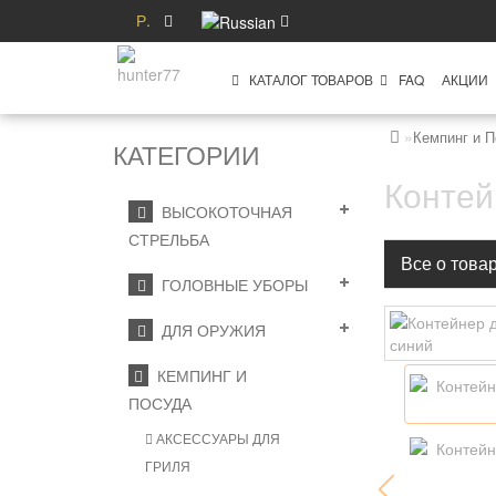
Р.
КАТАЛОГ ТОВАРОВ
FAQ
АКЦИИ
Кемпинг и 
КАТЕГОРИИ
Контей
ВЫСОКОТОЧНАЯ
СТРЕЛЬБА
Все о това
ГОЛОВНЫЕ УБОРЫ
ДЛЯ ОРУЖИЯ
КЕМПИНГ И
ПОСУДА
АКСЕССУАРЫ ДЛЯ
ГРИЛЯ