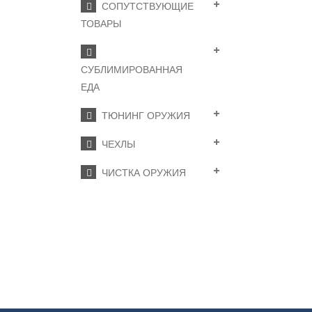
СОПУТСТВУЮЩИЕ
ТОВАРЫ
СУБЛИМИРОВАННАЯ
ЕДА
ТЮНИНГ ОРУЖИЯ
ЧЕХЛЫ
ЧИСТКА ОРУЖИЯ
ПОДПИСКА
Нажимая на кнопку «Подп