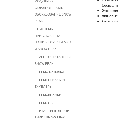
МОДУЛЬНОЕ
бесплат
СКЛАДНОЕ ГРИЛЬ
Экономия
ОБОРУДОВАНИЕ SNOW
пищевые 
Легко оч
PEAK
СИСТЕМЫ
ПРИГОТОВЛЕНИЯ
ПИЩИ И ГОРЕЛКИ MSR
И SNOW PEAK
ТАРЕЛКИ ТИТАНОВЫЕ
SNOW PEAK
ТЕРМО БУТЫЛКИ
ТЕРМОБОКАЛЫ И
ТУМБЛЕРЫ
ТЕРМОКРУЖКИ
ТЕРМОСЫ
ТИТАНОВЫЕ ЛОЖКИ,
ВИЛКИ SNOW PEAK