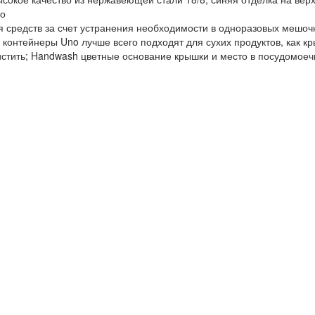
но
 средств за счет устранения необходимости в одноразовых мешоч
контейнеры Uno лучше всего подходят для сухих продуктов, как 
истить; Handwash цветные основание крышки и место в посудомое