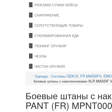
РЮКЗАКИ СУМКИ КЕЙСЫ
СНАРЯЖЕНИЕ
СОПУТСТВУЮЩИЕ ТОВАРЫ
СУБЛИМИРОВАННАЯ ЕДА
ТЮНИНГ ОРУЖИЯ
ЧЕХЛЫ
ЧИСТКА ОРУЖИЯ
Одежда - Системы GEN III, FR MASSIF®, EW
Боевые штаны с наколенниками XLR MASSIF
Боевые штаны с н
PANT (FR) MPNT00