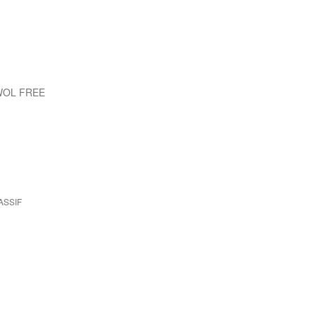
WOL FREE
ASSIF