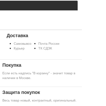
Доставка
Самовывоз
Почта России
Курьер
ТК СДЭК
Покупка
Если есть надпись "В корзину" - значит товар в
наличии в Москве.
Защита покупок
Весь товар новый, контрактный, оригинальный.