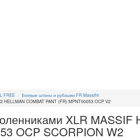
OL FREE
Боевые штаны и рубашки FR Massif®
 V2 HELLMAN COMBAT PANT (FR) MPNT00053 OCP V2
аколенниками XLR MASSI
053 OCP SCORPION W2