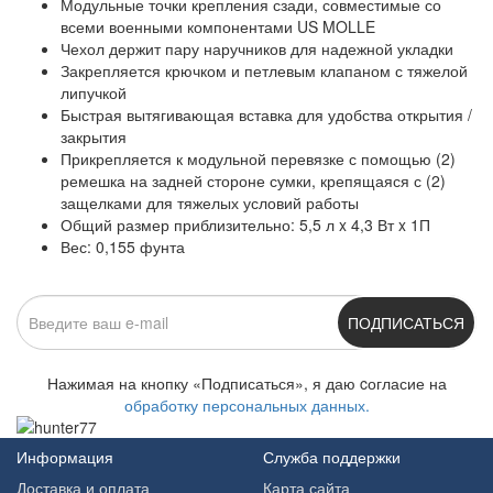
Модульные точки крепления сзади, совместимые со
всеми военными компонентами US MOLLE
Чехол держит пару наручников для надежной укладки
Закрепляется крючком и петлевым клапаном с тяжелой
липучкой
Быстрая вытягивающая вставка для удобства открытия /
закрытия
Прикрепляется к модульной перевязке с помощью (2)
ремешка на задней стороне сумки, крепящаяся с (2)
защелками для тяжелых условий работы
Общий размер приблизительно: 5,5 л x 4,3 Вт x 1П
Вес: 0,155 фунта
ПОДПИСАТЬСЯ
Нажимая на кнопку «Подписаться», я даю cогласие на
обработку персональных данных.
Информация
Служба поддержки
Доставка и оплата
Карта сайта