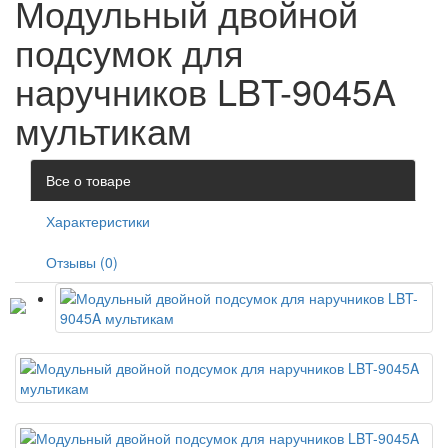
Модульный двойной
подсумок для
наручников LBT-9045A
мультикам
Все о товаре
Характеристики
Отзывы (0)