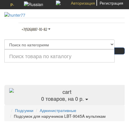
Авторизация
Регистрация
р.
Категории
0
товаров, на 0 р.
Подсумки
Административные
Подсумок для наручников LBT-9045A мультикам