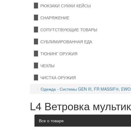
РЮКЗАКИ СУМКИ КЕЙСЫ
СНАРЯЖЕНИЕ
СОПУТСТВУЮЩИЕ ТОВАРЫ
СУБЛИМИРОВАННАЯ ЕДА
ТЮНИНГ ОРУЖИЯ
ЧЕХЛЫ
ЧИСТКА ОРУЖИЯ
Одежда - Системы GEN III, FR MASSIF®, EW
L4 Ветровка мульти
Все о товаре