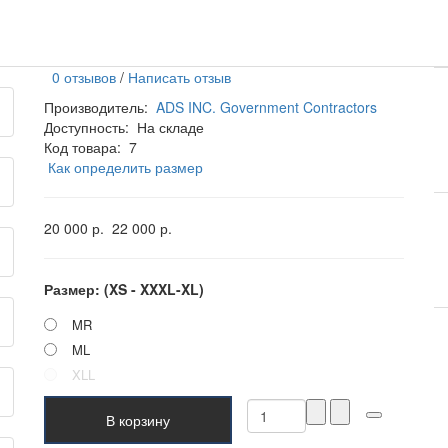
0 отзывов
/
Написать отзыв
Производитель:
ADS INC. Government Contractors
Доступность:
На складе
Код товара:
7
Как определить размер
20 000 р.
22 000 р.
Размер: (XS - XXXL-XL)
MR
ML
XLL
В корзину