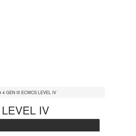
й 4 GEN III ECWCS LEVEL IV
 LEVEL IV