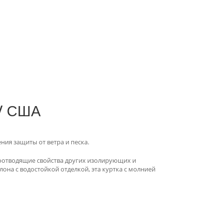
IV США
ия защиты от ветра и песка.
гоотводящие свойства других изолирующих и
лона с водостойкой отделкой, эта куртка с молнией