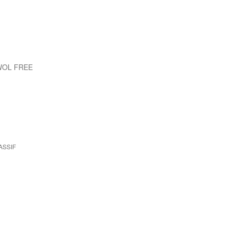
WOL FREE
ASSIF