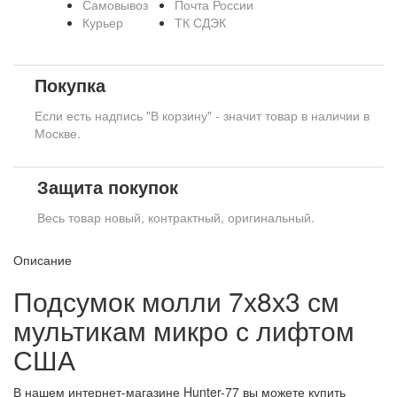
Самовывоз
Почта России
Курьер
ТК СДЭК
Покупка
Если есть надпись "В корзину" - значит товар в наличии в
Москве.
Защита покупок
Весь товар новый, контрактный, оригинальный.
Описание
Подсумок молли 7х8х3 см
мультикам микро с лифтом
США
В нашем интернет-магазине Hunter-77 вы можете купить