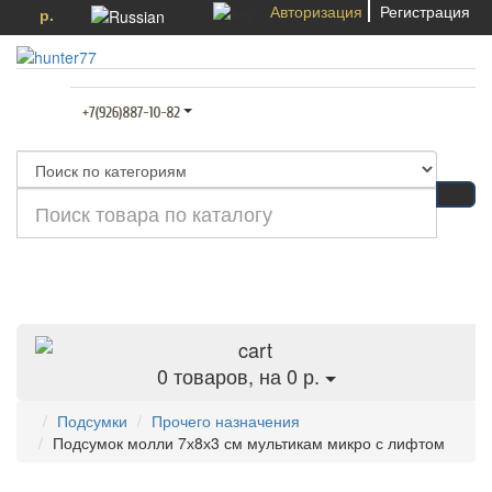
Авторизация
Регистрация
р.
Категории
0
товаров, на 0 р.
Подсумки
Прочего назначения
Подсумок молли 7х8х3 см мультикам микро с лифтом