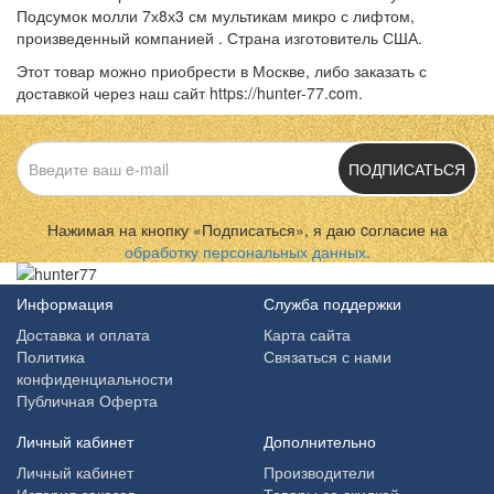
Подсумок молли 7х8х3 см мультикам микро с лифтом,
произведенный компанией . Страна изготовитель США.
Этот товар можно приобрести в Москве, либо заказать с
доставкой через наш сайт https://hunter-77.com.
ПОДПИСАТЬСЯ
Нажимая на кнопку «Подписаться», я даю cогласие на
обработку персональных данных.
Информация
Служба поддержки
Доставка и оплата
Карта сайта
Политика
Связаться с нами
конфиденциальности
Публичная Оферта
Личный кабинет
Дополнительно
Личный кабинет
Производители