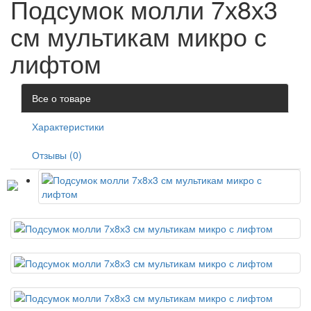
Подсумок молли 7х8х3
см мультикам микро с
лифтом
Все о товаре
Характеристики
Отзывы (0)