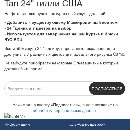
Tan 24" гилли США
На фото где два пучка - натуральный джут - дальний
• Добавить к существующему Маскировочный костюм
• 24 "Длина и 7 цветов на выбор
• Используется для завершения нашей Куртка и брюки
BYO BDU
Все Ghillie джута 24 "в длину, нарезанные, окрашенная, и
доступны в 7 различных цветов для идеального рисунка Camo.
Не забудьте приобрести некоторые Огнезащитные которые
должны быть приме
ПОДПИСАТЬСЯ
Нажимая на кнопку «Подписаться», я даю cогласие на
обработку персональных данных.
Информация
Служба поддержки