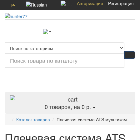
Авторизация
Регистрация
р.
Категории
0
товаров, на 0 р.
Каталог товаров
Плечевая система ATS мультикам
Плечевая система ATS