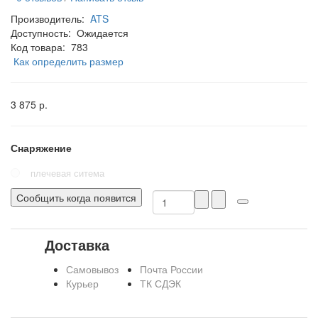
Производитель:
ATS
Доступность:
Ожидается
Код товара:
783
Как определить размер
3 875 р.
Снаряжение
плечевая ситема
Сообщить когда появится
Доставка
Самовывоз
Почта России
Курьер
ТК СДЭК