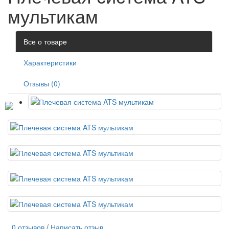
мультикам
Все о товаре
Характеристики
Отзывы (0)
0 отзывов
/
Написать отзыв