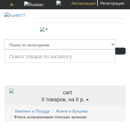
Авторизация
Регистрация
р.
Категории
0
товаров, на 0 р.
Кемпинг и Посуда
Фляги и бутылки
Фляга аллюминевая плоская зеленая