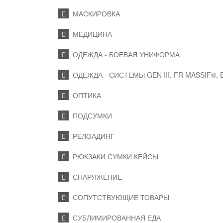
МАСКИРОВКА
МЕДИЦИНА
ОДЕЖДА - БОЕВАЯ УНИФОРМА
ОДЕЖДА - СИСТЕМЫ GEN III, FR MASSIF®,
ОПТИКА
ПОДСУМКИ
РЕЛОАДИНГ
РЮКЗАКИ СУМКИ КЕЙСЫ
СНАРЯЖЕНИЕ
СОПУТСТВУЮЩИЕ ТОВАРЫ
СУБЛИМИРОВАННАЯ ЕДА