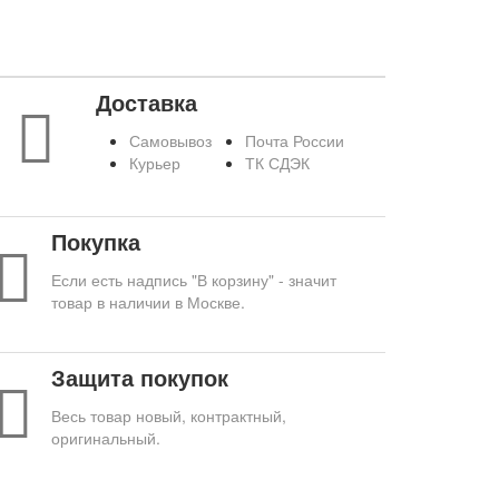
Доставка
Самовывоз
Почта России
Курьер
ТК СДЭК
Покупка
Если есть надпись "В корзину" - значит
товар в наличии в Москве.
Защита покупок
Весь товар новый, контрактный,
оригинальный.