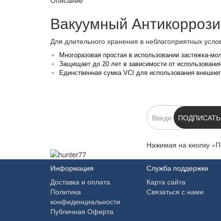
Описание
Вакуумный Антикоррозио
Для длительного хранения в неблагоприятных усло
Многоразовая простая в использовании застежка-мо
Защищает до 20 лет в зависимости от использовани
Единственная сумка VCI для использования внешнег
ПОДПИСКА
ПОДПИСАТЬ
Нажимая на кнопку «П
Информация
Служба поддержки
Доставка и оплата
Карта сайта
Политика
Связаться с нами
конфиденциальности
Публичная Оферта