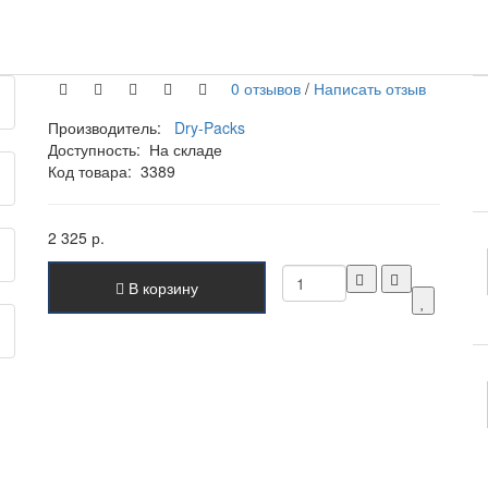
0 отзывов
/
Написать отзыв
Производитель:
Dry-Packs
Доступность:
На складе
Код товара:
3389
2 325 р.
В корзину