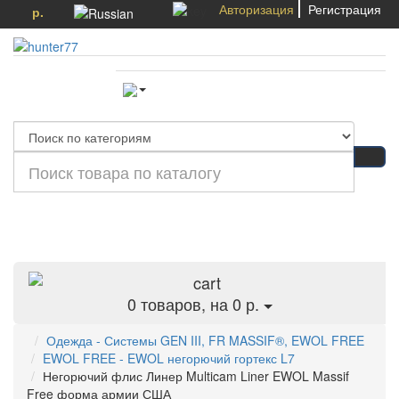
Авторизация
Регистрация
р.
Категории
0
товаров, на 0 р.
Одежда - Системы GEN III, FR MASSIF®, EWOL FREE
EWOL FREE - EWOL негорючий гортекс L7
Негорючий флис Линер Multicam Liner EWOL Massif
Free форма армии США