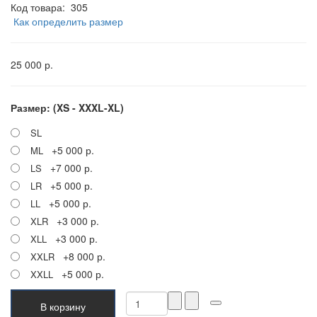
Код товара:
305
Как определить размер
25 000 р.
Размер: (XS - XXXL-XL)
SL
+5 000 р.
ML
+7 000 р.
LS
+5 000 р.
LR
+5 000 р.
LL
+3 000 р.
XLR
+3 000 р.
XLL
+8 000 р.
XXLR
+5 000 р.
XXLL
В корзину