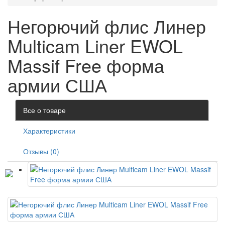
Негорючий флис Линер
Multicam Liner EWOL
Massif Free форма
армии США
Все о товаре
Характеристики
Отзывы (0)