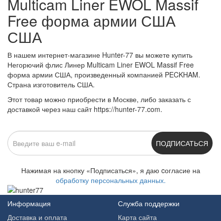
Multicam Liner EWOL Massif
Free форма армии США
США
В нашем интернет-магазине Hunter-77 вы можете купить
Негорючий флис Линер Multicam Liner EWOL Massif Free
форма армии США, произведенный компанией PECKHAM.
Страна изготовитель США.
Этот товар можно приобрести в Москве, либо заказать с
доставкой через наш сайт https://hunter-77.com.
ПОДПИСАТЬСЯ
Нажимая на кнопку «Подписаться», я даю cогласие на
обработку персональных данных.
Информация
Служба поддержки
Доставка и оплата
Карта сайта