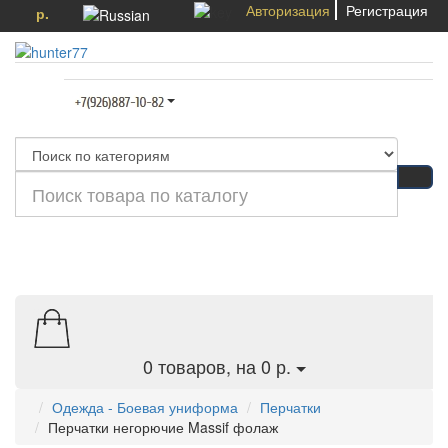
Авторизация
Регистрация
р.
Категории
0
товаров, на 0 р.
Одежда - Боевая униформа
Перчатки
Перчатки негорючие Massif фолаж