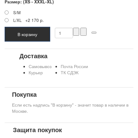
Размер: (XS - XXXL-XL)
S/M
+2 170 р.
L/XL
В корзину
Доставка
Самовывоз
Почта России
Курьер
ТК СДЭК
Покупка
Если есть надпись "В корзину" - значит товар в наличии в
Москве.
Защита покупок