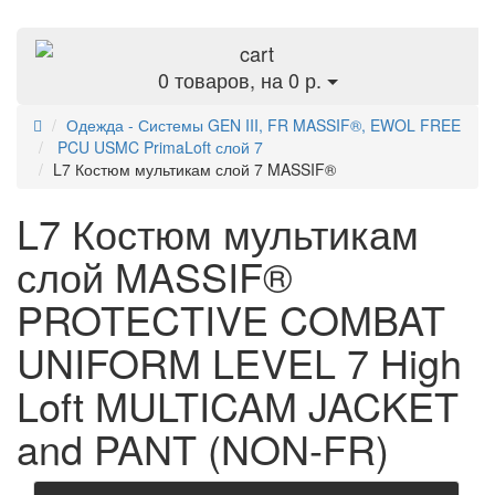
0
товаров, на 0 р.
Одежда - Системы GEN III, FR MASSIF®, EWOL FREE
PCU USMC PrimaLoft слой 7
L7 Костюм мультикам слой 7 MASSIF®
L7 Костюм мультикам
слой MASSIF®
PROTECTIVE COMBAT
UNIFORM LEVEL 7 High
Loft MULTICAM JACKET
and PANT (NON-FR)