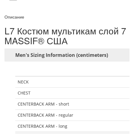
Описание
L7 Костюм мультикам слой 7
MASSIF® США
Men's Sizing Information (centimeters)
NECK
CHEST
CENTERBACK ARM - short
CENTERBACK ARM - regular
CENTERBACK ARM - long