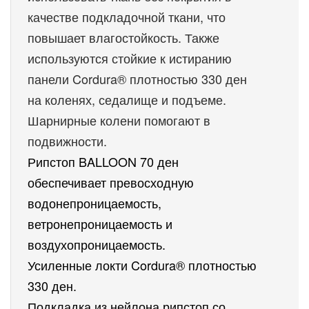
качестве подкладочной ткани, что 
повышает влагостойкость. Также 
используются стойкие к истиранию 
панели Cordura® плотностью 330 ден 
на коленях, седалище и подъеме. 
Шарнирные колени помогают в 
подвижности.
Рипстоп BALLOON 70 ден 
обеспечивает превосходную 
водонепроницаемость, 
ветронепроницаемость и 
воздухопроницаемость.
Усиленные локти Cordura® плотностью 
330 ден.
Подкладка из нейлона рипстоп со 