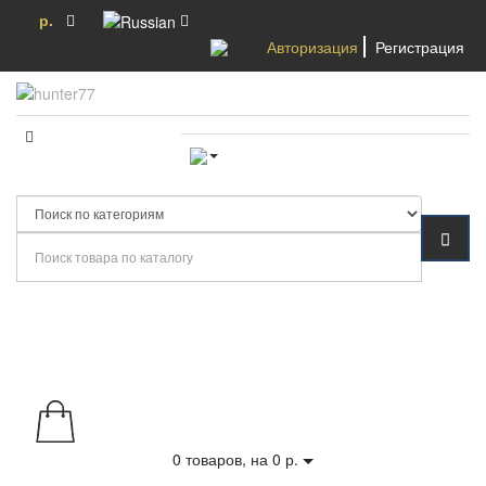
р.
Авторизация
Регистрация
Категории
0
товаров, на 0 р.