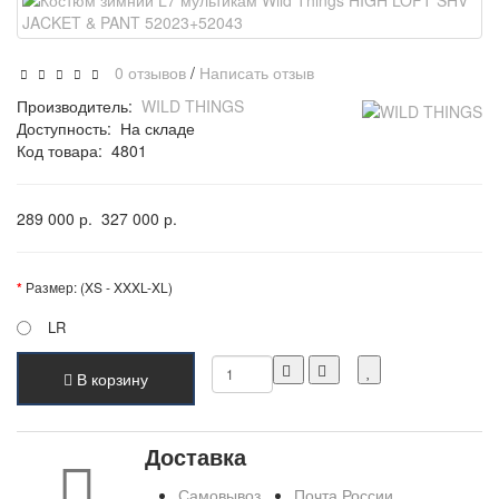
0 отзывов
/
Написать отзыв
Производитель:
WILD THINGS
Доступность:
На складе
Код товара:
4801
289 000 р.
327 000 р.
Размер: (XS - XXXL-XL)
LR
В корзину
Доставка
Самовывоз
Почта России