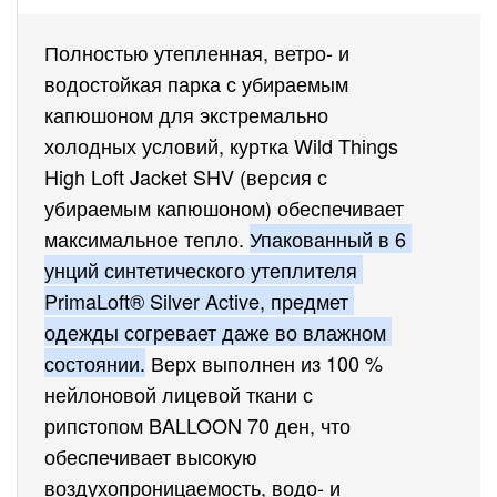
Полностью утепленная, ветро- и 
водостойкая парка с убираемым 
капюшоном для экстремально 
холодных условий, куртка Wild Things 
High Loft Jacket SHV (версия с 
убираемым капюшоном) обеспечивает 
максимальное тепло.
Упакованный в 6 
унций синтетического утеплителя 
PrimaLoft® Silver Active, предмет 
одежды согревает даже во влажном 
состоянии.
Верх выполнен из 100 % 
нейлоновой лицевой ткани с 
рипстопом BALLOON 70 ден, что 
обеспечивает высокую 
воздухопроницаемость, водо- и 