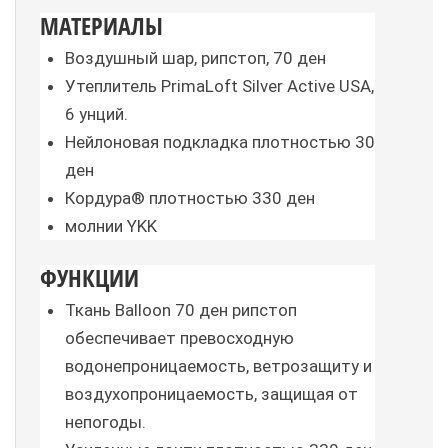
МАТЕРИАЛЫ
Воздушный шар, рипстоп, 70 ден
Утеплитель PrimaLoft Silver Active USA, 
6 унций.
Нейлоновая подкладка плотностью 30 
ден
Кордура® плотностью 330 ден
молнии YKK
ФУНКЦИИ
Ткань Balloon 70 ден рипстоп 
обеспечивает превосходную 
водонепроницаемость, ветрозащиту и 
воздухопроницаемость, защищая от 
непогоды.