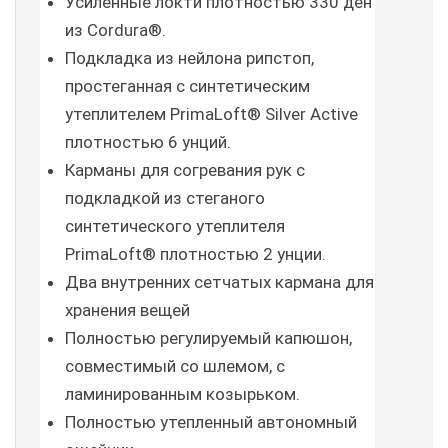
Усиленные локти плотностью 330 ден 
из Cordura®.
Подкладка из нейлона рипстоп, 
простеганная с синтетическим 
утеплителем PrimaLoft® Silver Active 
плотностью 6 унций.
Карманы для согревания рук с 
подкладкой из стеганого 
синтетического утеплителя 
PrimaLoft® плотностью 2 унции.
Два внутренних сетчатых кармана для 
хранения вещей
Полностью регулируемый капюшон, 
совместимый со шлемом, с 
ламинированным козырьком.
Полностью утепленный автономный 