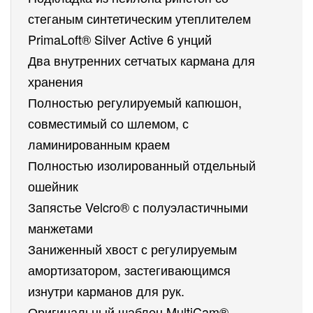
стеганым синтетическим утеплителем 
PrimaLoft® Silver Active 6 унций
Два внутренних сетчатых кармана для 
хранения
Полностью регулируемый капюшон, 
совместимый со шлемом, с 
ламинированным краем
Полностью изолированный отдельный 
ошейник
Запястье Velcro® с полуэластичными 
манжетами
Заниженный хвост с регулируемым 
амортизатором, застегивающимся 
изнутри карманов для рук.
Оригинальный шаблон MultiCam®