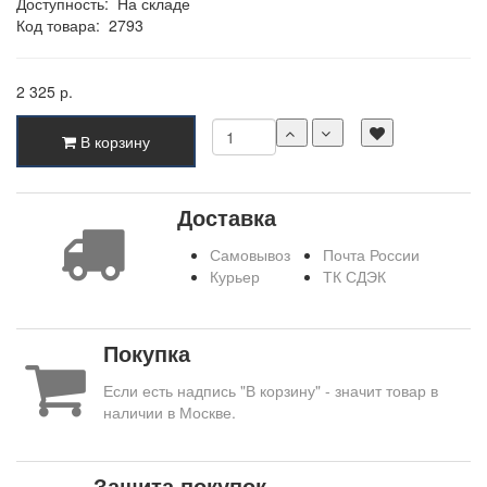
Доступность:
На складе
Код товара:
2793
2 325 р.
В корзину
Доставка
Самовывоз
Почта России
Курьер
ТК СДЭК
Покупка
Если есть надпись "В корзину" - значит товар в
наличии в Москве.
Защита покупок