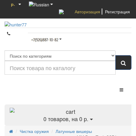
р.
Авторизация
Регистрация
Категории
0
товаров, на 0 р.
Чистка оружия
Латунные вишеры