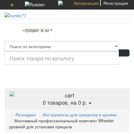
Авторизация
Регистрация
р.
Категории
0
товаров, на 0 р.
Релоадинг
Инструменты для прицелов и оружия
Монтажный профессиональный комплект Wheeler
уровней для установки прицела