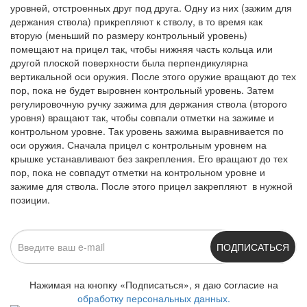
уровней, отстроенных друг под друга. Одну из них (зажим для
держания ствола) прикрепляют к стволу, в то время как
вторую (меньший по размеру контрольный уровень)
помещают на прицел так, чтобы нижняя часть кольца или
другой плоской поверхности была перпендикулярна
вертикальной оси оружия. После этого оружие вращают до тех
пор, пока не будет выровнен контрольный уровень. Затем
регулировочную ручку зажима для держания ствола (второго
уровня) вращают так, чтобы совпали отметки на зажиме и
контрольном уровне. Так уровень зажима выравнивается по
оси оружия. Сначала прицел с контрольным уровнем на
крышке устанавливают без закрепления. Его вращают до тех
пор, пока не совпадут отметки на контрольном уровне и
зажиме для ствола. После этого прицел закрепляют в нужной
позиции.
ПОДПИСАТЬСЯ
Нажимая на кнопку «Подписаться», я даю cогласие на
обработку персональных данных.