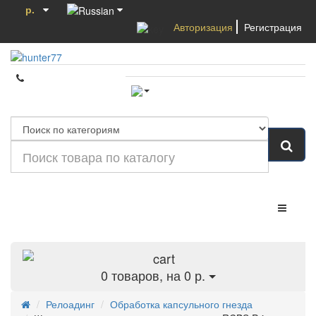
р.
Авторизация
Регистрация
Категории
0
товаров, на 0 р.
Релоадинг
Обработка капсульного гнезда