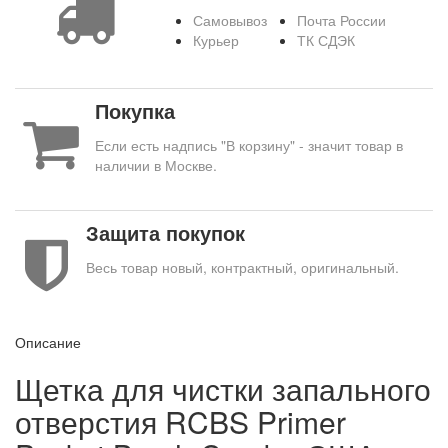
Самовывоз
Почта России
Курьер
ТК СДЭК
Покупка
Если есть надпись "В корзину" - значит товар в
наличии в Москве.
Защита покупок
Весь товар новый, контрактный, оригинальный.
Описание
Щетка для чистки запального
отверстия RCBS Primer