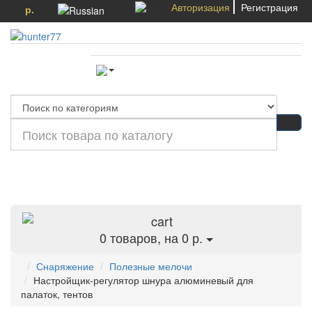
Авторизация
Регистрация
р.
Категории
0
товаров, на 0 р.
Снаряжение
Полезные мелочи
Настройщик-регулятор шнура алюминевый для
палаток, тентов