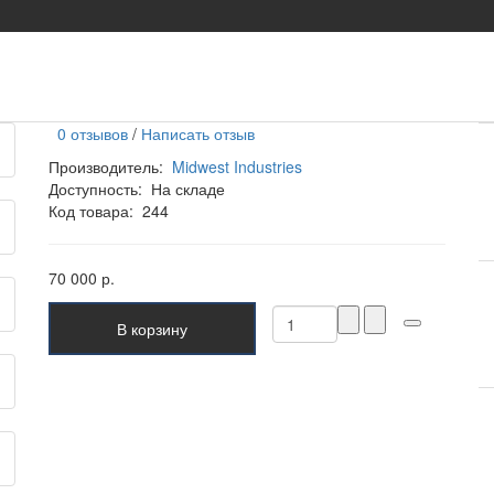
0 отзывов
/
Написать отзыв
Производитель:
Midwest Industries
Доступность:
На складе
Код товара:
244
70 000 р.
В корзину