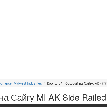
dnance, Midwest Industries
Кронштейн боковой на Сайгу, АК 47/74
а Сайгу MI AK Side Raile