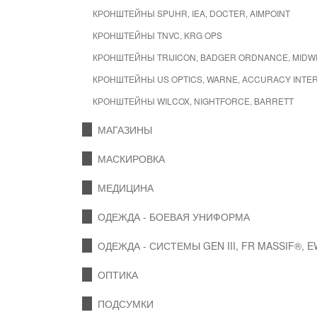
КРОНШТЕЙНЫ SPUHR, IEA, DOCTER, AIMPOINT
КРОНШТЕЙНЫ TNVC, KRG OPS
КРОНШТЕЙНЫ TRIJICON, BADGER ORDNANCE, MIDW
КРОНШТЕЙНЫ US OPTICS, WARNE, ACCURACY INTE
КРОНШТЕЙНЫ WILCOX, NIGHTFORCE, BARRETT
МАГАЗИНЫ
МАСКИРОВКА
МЕДИЦИНА
ОДЕЖДА - БОЕВАЯ УНИФОРМА
ОДЕЖДА - СИСТЕМЫ GEN III, FR MASSIF®, 
ОПТИКА
ПОДСУМКИ