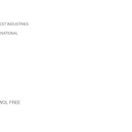
EST INDUSTRIES
RNATIONAL
EWOL FREE