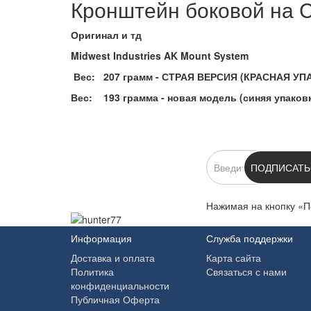
Кронштейн боковой на Са
Оригинал и тд
Midwest Industries AK Mount System
Вес: 207 грамм - СТРАЯ ВЕРСИЯ (КРАСНАЯ УП
Вес: 193 грамма - новая модель (синяя упаков
ПОДПИСКА
ПОДПИСАТЬ
Нажимая на кнопку «П
Информация
Служба поддержки
Доставка и оплата
Карта сайта
Политика
Связаться с нами
конфиденциальности
Публичная Оферта