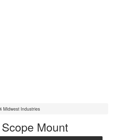
 Midwest Industries
d Scope Mount