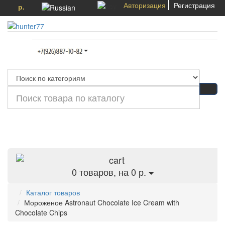
Авторизация
Регистрация
р.
Категории
0
товаров, на 0 р.
Каталог товаров
Мороженое Astronaut Chocolate Ice Cream with
Chocolate Chips