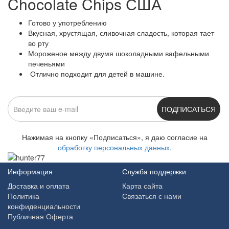
Chocolate Chips США
Готово у употреблению
Вкусная, хрустящая, сливочная сладость, которая тает
во рту
Мороженое между двумя шоколадными вафельными
печеньями
Отлично подходит для детей в машине.
ПОДПИСАТЬСЯ
Нажимая на кнопку «Подписаться», я даю cогласие на
обработку персональных данных.
Информация
Служба поддержки
Доставка и оплата
Карта сайта
Политика
Связаться с нами
конфиденциальности
Публичная Оферта