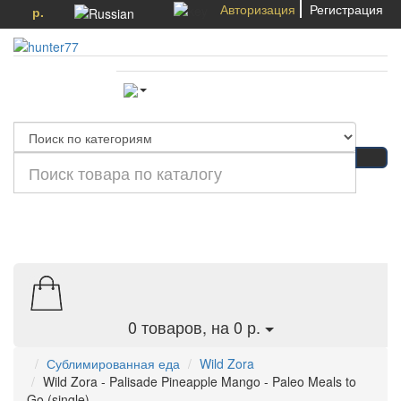
Авторизация
Регистрация
р.
Категории
0
товаров, на 0 р.
Сублимированная еда
Wild Zora
Wild Zora - Palisade Pineapple Mango - Paleo Meals to
Go (single)