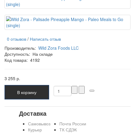
0 отзывов
/
Написать отзыв
Производитель:
Wild Zora Foods LLC
Доступность:
На складе
Код товара:
4192
3 255 р.
В корзину
Доставка
Самовывоз
Почта России
Курьер
ТК СДЭК