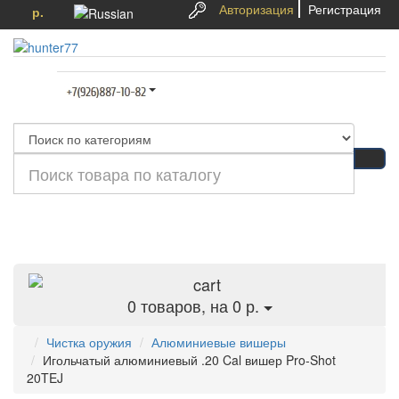
Авторизация
Регистрация
р.
Категории
0
товаров, на 0 р.
Чистка оружия
Алюминиевые вишеры
Игольчатый алюминиевый .20 Cal вишер Pro-Shot
20TEJ