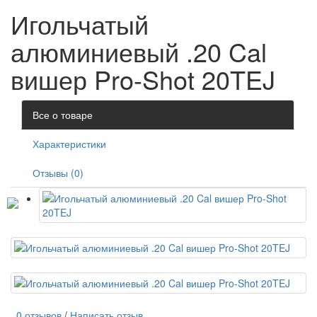
Игольчатый
алюминиевый .20 Cal
вишер Pro-Shot 20TEJ
Все о товаре
Характеристики
Отзывы (0)
0 отзывов
/
Написать отзыв