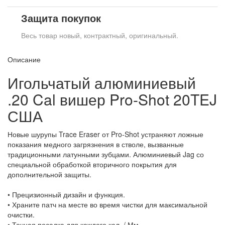
Защита покупок
Весь товар новый, контрактный, оригинальный.
Описание
Игольчатый алюминиевый
.20 Cal вишер Pro-Shot 20TEJ
США
Новые шурупы Trace Eraser от Pro-Shot устраняют ложные
показания медного загрязнения в стволе, вызванные
традиционными латунными зубцами. Алюминиевый Jag со
специальной обработкой вторичного покрытия для
дополнительной защиты.
• Прецизионный дизайн и функция.
• Храните патч на месте во время чистки для максимальной
очистки.
• Точная посадка для каждого кал. / Мм.