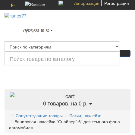
Авторизация
Регистрация
р.
Категории
0
товаров, на 0 р.
Сопутствующие товары
Патчи, наклейки
Виниловая наклейка "Снайпер" 6" для темного фона
автомобиля