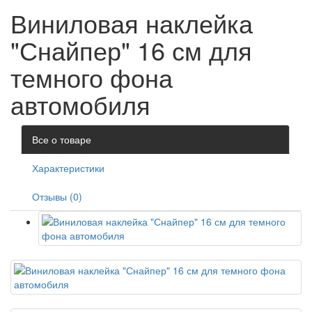
Виниловая наклейка
"Снайпер" 16 см для
темного фона
автомобиля
Все о товаре
Характеристики
Отзывы (0)