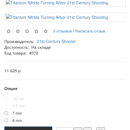
0 отзывов
/
Написать отзыв
Производитель:
21st Century Shooter
Доступность:
На складе
Код товара:
4070
11 625 р.
Опция
.30 cal
6,5 mm
7 mm
6 mm