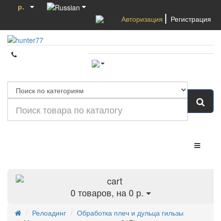
р.
Авторизация
Регистрация
Категории
0
товаров, на 0 р.
Релоадинг
Обработка плеч и дульца гильзы