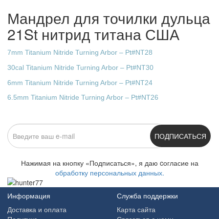
Мандрел для точилки дульца
21St нитрид титана США
7mm Titanium Nitride Turning Arbor – Pt#NT28
30cal Titanium Nitride Turning Arbor – Pt#NT30
6mm Titanium Nitride Turning Arbor – Pt#NT24
6.5mm Titanium Nitride Turning Arbor – Pt#NT26
ПОДПИСАТЬСЯ
Нажимая на кнопку «Подписаться», я даю cогласие на
обработку персональных данных.
Информация
Служба поддержки
Доставка и оплата
Карта сайта
Политика
Связаться с нами