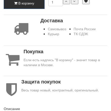
В корзину
Доставка
Самовывоз
Почта России
Курьер
ТК СДЭК
Покупка
Если есть надпись "В корзину" - значит товар в
наличии в Москве.
Защита покупок
Весь товар новый, контрактный, оригинальный.
Описание