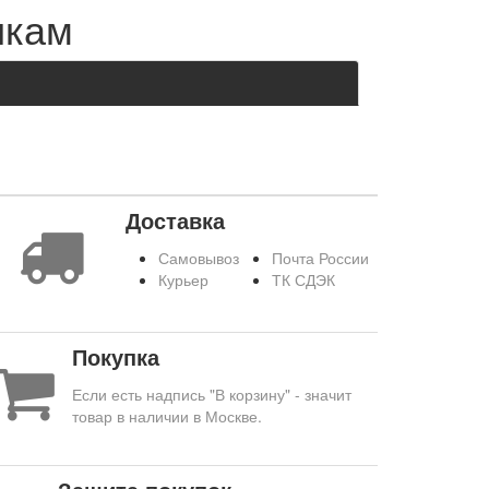
икам
Доставка
Самовывоз
Почта России
Курьер
ТК СДЭК
Покупка
Если есть надпись "В корзину" - значит
товар в наличии в Москве.