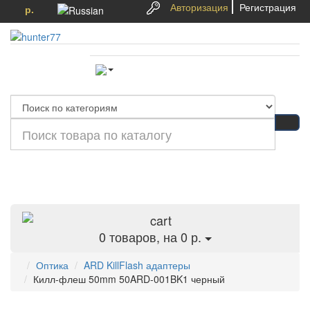
Авторизация
Регистрация
р.
Категории
0
товаров, на 0 р.
Оптика
ARD KillFlash адаптеры
Килл-флеш 50mm 50ARD-001BK1 черный