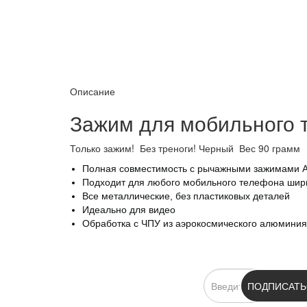
Описание
Зажим для мобильного т
Только зажим! Без треноги! Черный Вес 90 грамм
Полная совместимость с рычажными зажимами A
Подходит для любого мобильного телефона шири
Все металлические, без пластиковых деталей
Идеально для видео
Обработка с ЧПУ из аэрокосмического алюмини
ПОДПИСКА
ПОДПИСАТЬ