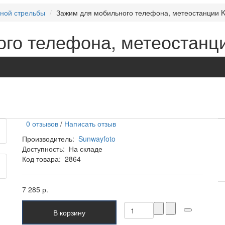
чной стрельбы
Зажим для мобильного телефона, метеостанции Ke
го телефона, метеостанци
0 отзывов
/
Написать отзыв
Производитель:
Sunwayfoto
Доступность:
На складе
Код товара:
2864
7 285 р.
В корзину