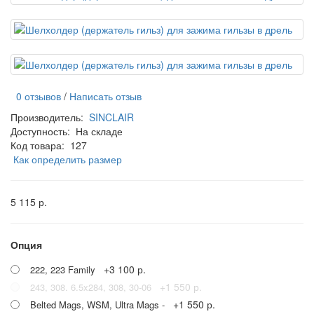
0 отзывов
/
Написать отзыв
Производитель:
SINCLAIR
Доступность:
На складе
Код товара:
127
Как определить размер
5 115 р.
Опция
+3 100 р.
222, 223 Family
+1 550 р.
243, 308. 6.5x284, 308, 30-06
+1 550 р.
Belted Mags, WSM, Ultra Mags -