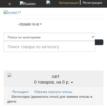
Авторизация
Регистрация
р.
Категории
0
товаров, на 0 р.
Релоадинг
Обрезка корпуса гильзы
Шелхолдер (держатель гильз) для зажима гильзы в
дрель