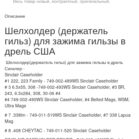
Весь товар новый, контрактный, оригинальный.
Описание
Шелхолдер (держатель
гильз) для зажима гильзы в
дрель США
Шелхолдер(держатель гильз) для зажима гильзы в дрель
Синклер -
Sinclair Caseholder
#1 222, 223 Family - 749-002-489WS Sinclair Caseholder
# 3 6.5x55, 308 -749-002-493WS Sinclair Caseholder, #3 BR,
243, 6.5x284, 308, 30-06 #4
#4 749-002-490WS Sinclair Caseholder, #4 Belted Mags, WSM,
Ultra Mags
# 7 .338lm - 749-011-519WS Sinclair Caseholder, #7 338 Lapua
Mag
# 8 .408 CHEYTAC - 749-011-520 Sinclair Caseholder