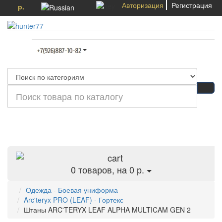
Авторизация
Регистрация
р.
Категории
0
товаров, на 0 р.
Одежда - Боевая униформа
Arc'teryx PRO (LEAF) - Гортекс
Штаны ARC'TERYX LEAF ALPHA MULTICAM GEN 2