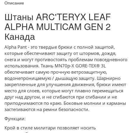
Описание
Штаны ARC'TERYX LEAF
ALPHA MULTICAM GEN 2
Канада
Alpha Pant - это твердые брюки с полной защитой,
которые обеспечивают защиту от штормов, дождя,
снега и могут противостоять проблемам повседневного
использования. Ткань MN70p-X GORE-TEX® 3L
обеспечивает самую прочную ветрозащитную,
водонепроницаемую / дышащую защиту. Шарнирно
закрепленные для улучшения движения, брюки имеют
место для слоев, которые могут плавно перемещаться
друг над другом, и не сгибаются при сгибании и не
приподнимаются по краю. Боковые молнии и карманы
застегиваются на ремни безопасности.
Функции:
Крой в стиле милитари позволяет носить