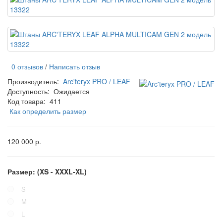
0 отзывов
/
Написать отзыв
Производитель:
Arc'teryx PRO / LEAF
Доступность:
Ожидается
Код товара:
411
Как определить размер
120 000 р.
Размер: (XS - XXXL-XL)
S
M
L