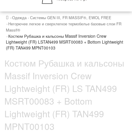
Одежда - Системы GEN III, FR MASSIF®, EWOL FREE
Негорючее легкое и сверхлегкое термобелье базовые слои FR
Massif®
Костюм Рубашка и кальсоны Massif Inversion Crew
Lightweight (FR) LSTAN499 MSRT00083 + Bottom Lightweight
(FR) TAN499 MPNT00103
Костюм Рубашка и кальсоны
Massif Inversion Crew
Lightweight (FR) LS TAN499
MSRT00083 + Bottom
Lightweight (FR) TAN499
MPNT00103