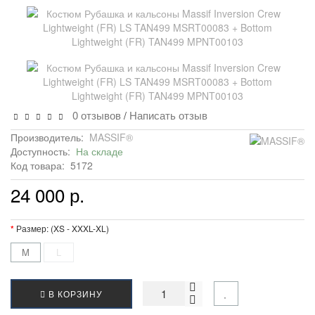
0 отзывов
Написать отзыв
/
Производитель:
MASSIF®
Доступность:
На складе
Код товара:
5172
24 000 р.
Размер: (XS - XXXL-XL)
M
L
В КОРЗИНУ