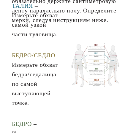
обязательно держите сантиметровую
ТАЛИЯ
–
ленту параллельно полу. Определите
Измерьте обхват
мерки, следуя инструкциям ниже.
самой узкой
части туловища.
БЕДРО/СЕДЛО
–
Измерьте обхват
бедра/седалища
по самой
выступающей
точке.
БЕДРО
–