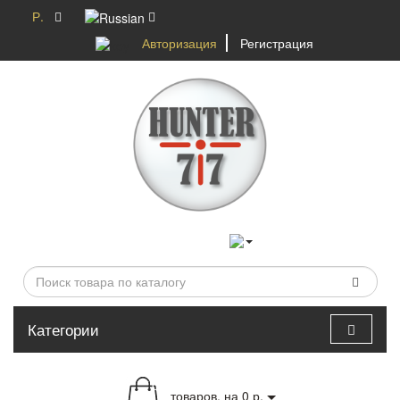
Р.
Авторизация
Регистрация
Категории
0
товаров, на 0 р.