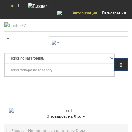
р.
Авторизация
Регистрация
Категории
0
товаров, на 0 р.
Чехлы
Неопреновые на оптику 6 мм