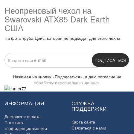
Неопреновый чехол на
Swarovski ATX85 Dark Earth
США
На фото труба Цейс, которая не подходит для этого чехла
ПОДПИСАТЬСЯ
Нажимая на кнопку «Подписаться», я даю cогласие на
обработку персональных данных.
ИНФОРМАЦИЯ
СЛУЖБА
ПОДДЕРЖКИ
Доставка и оплата
Карта сайта
Политика
Связаться с нами
конфиденциальности