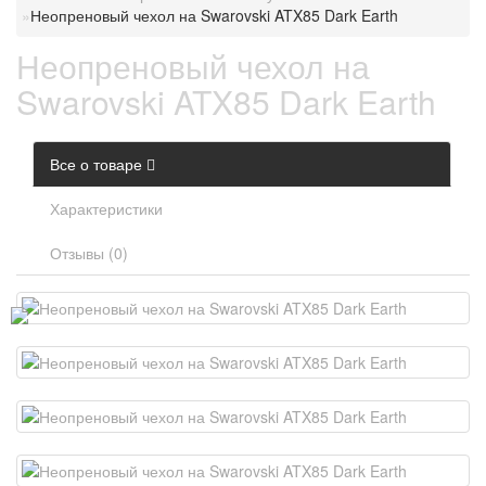
Неопреновый чехол на Swarovski ATX85 Dark Earth
Неопреновый чехол на
Swarovski ATX85 Dark Earth
Все о товаре
Характеристики
Отзывы (0)