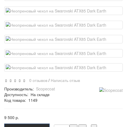
0 отзывов
/
Написать отзыв
Производитель:
Scopecoat
Доступность:
На складе
Код товара:
1149
9 500 р.