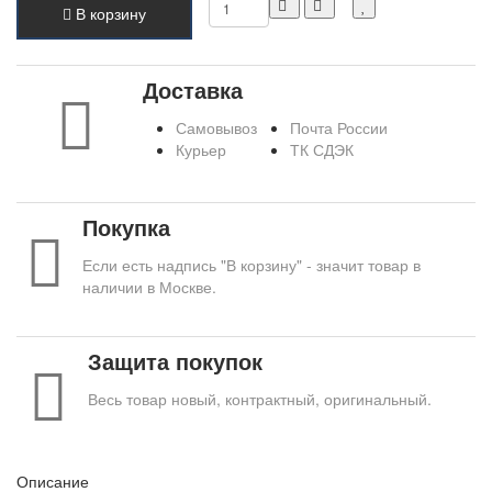
В корзину
Доставка
Самовывоз
Почта России
Курьер
ТК СДЭК
Покупка
Если есть надпись "В корзину" - значит товар в
наличии в Москве.
Защита покупок
Весь товар новый, контрактный, оригинальный.
Описание