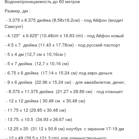
Водонепроницаемость до 60 метров
Размер, дм :
- 3.375 х 6.375 дюйма (8,58х16,2см) - под Айфон (входит
Самсунг)
-
4.125" x 6.625" (10.48cm x 16.83 cm) - под Айфон новый
- 4.5 х 7 дюйма (11.43 х 17.78см) - под русский паспорт
- 5 х 4 дм (12,7 см х 10,16см )
- 5 х 7 дюйма (12,7 х 10,16 см)
- 6.75 х 6 дюйма (17.14 х 15.24 см) под евро-деньги
- 9 х 6 дюйма (22.96 х 15.24 см) - для авиабилетов, денег,
- 8.375 х 11.375 дюйма (21.27 х 28.89 см) - под планшет
- 12 х 12 дюйма ( 30,48 см х 30,48 см)
- 11.75 х 12 (29.85 х 30.48 см)
- 13.75. х 10.5 (34.93 х 26.67 см)
- 12.25 х 20 (31.12 х 50.8 см) ноутбук с экраном 17-19 дм
- 12 х 48 (29.5 x 121.3 cm) для длинноствольного