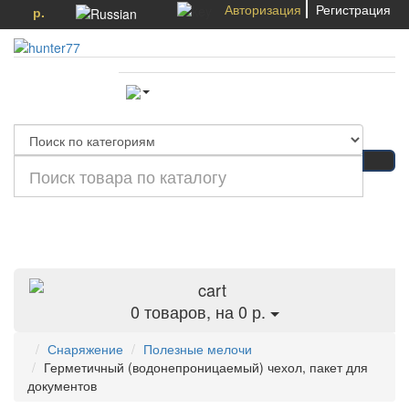
Авторизация
Регистрация
р.
Категории
0
товаров, на 0 р.
Снаряжение
Полезные мелочи
Герметичный (водонепроницаемый) чехол, пакет для
документов