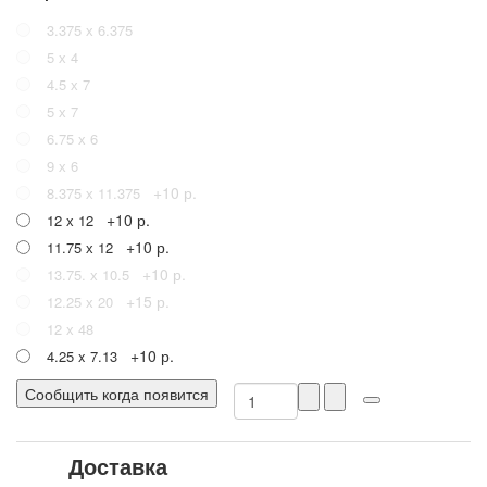
3.375 х 6.375
5 х 4
4.5 х 7
5 х 7
6.75 х 6
9 х 6
+10 р.
8.375 х 11.375
+10 р.
12 х 12
+10 р.
11.75 х 12
+10 р.
13.75. х 10.5
+15 р.
12.25 х 20
12 х 48
+10 р.
4.25 x 7.13
Сообщить когда появится
Доставка