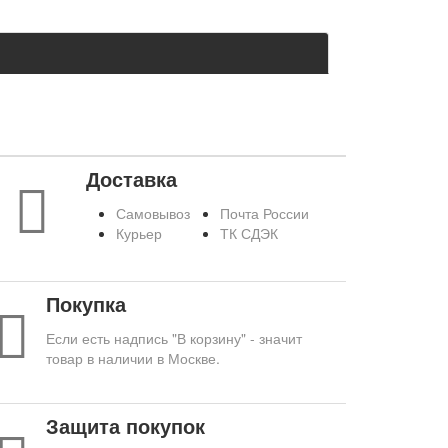
Доставка
Самовывоз
Почта России
Курьер
ТК СДЭК
Покупка
Если есть надпись "В корзину" - значит
товар в наличии в Москве.
Защита покупок