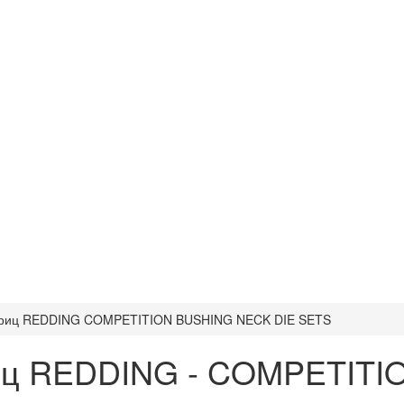
триц REDDING COMPETITION BUSHING NECK DIE SETS
риц REDDING - COMPETIT