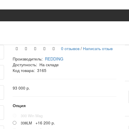
0 отзывов
/
Написать отзыв
Производитель:
REDDING
Доступность:
На складе
Код товара:
3165
93 000 р.
Опция
300 Win Mag
+16 200 р.
338LM