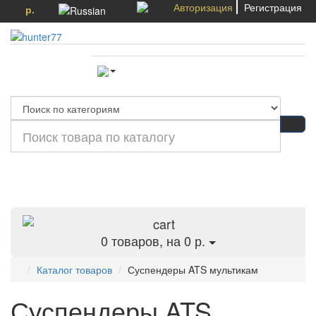
Авторизация
Регистрация
р.
Категории
0
товаров, на 0 р.
Каталог товаров
Суспендеры ATS мультикам
Суспендеры ATS