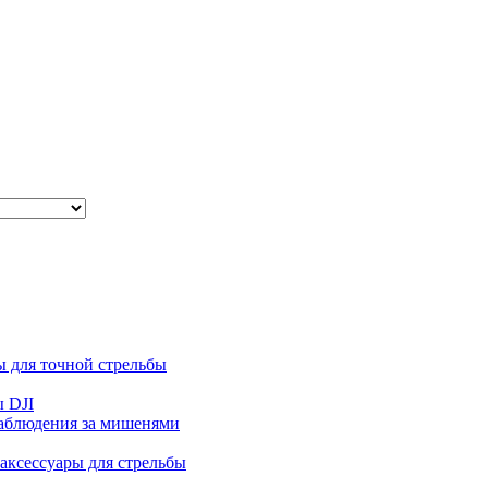
ы для точной стрельбы
ы DJI
аблюдения за мишенями
аксессуары для стрельбы