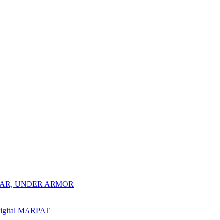
AD GEAR, UNDER ARMOR
Digital MARPAT