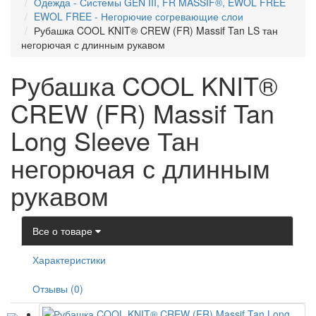
Одежда - Системы GEN III, FR MASSIF®, EWOL FREE
EWOL FREE - Негорючие согревающие слои
Рубашка COOL KNIT® CREW (FR) Massif Tan LS тан
негорючая с длинным рукавом
Рубашка COOL KNIT®
CREW (FR) Massif Tan
Long Sleeve Тан
негорючая с длинным
рукавом
Все о товаре
Характеристики
Отзывы (0)