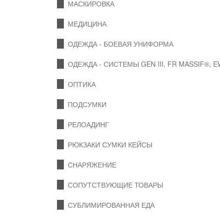
МАСКИРОВКА
МЕДИЦИНА
ОДЕЖДА - БОЕВАЯ УНИФОРМА
ОДЕЖДА - СИСТЕМЫ GEN III, FR MASSIF®, 
ОПТИКА
ПОДСУМКИ
РЕЛОАДИНГ
РЮКЗАКИ СУМКИ КЕЙСЫ
СНАРЯЖЕНИЕ
СОПУТСТВУЮЩИЕ ТОВАРЫ
СУБЛИМИРОВАННАЯ ЕДА