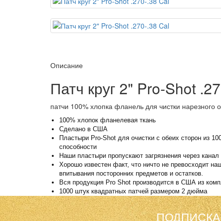
Описание
Патч круг 2" Pro-Shot .2
патчи 100% хлопка фланель для чистки нарезного ор
100% хлопок фланелевая ткань
Сделано в США
Пластыри Pro-Shot для очистки с обеих сторон из 1
способности
Наши пластыри пропускают загрязнения через канал
Хорошо известен факт, что ничто не превосходит н
впитывания посторонних предметов и остатков.
Вся продукция Pro Shot производится в США из ко
1000 штук квадратных патчей размером 2 дюйма
ПОДПИСКА