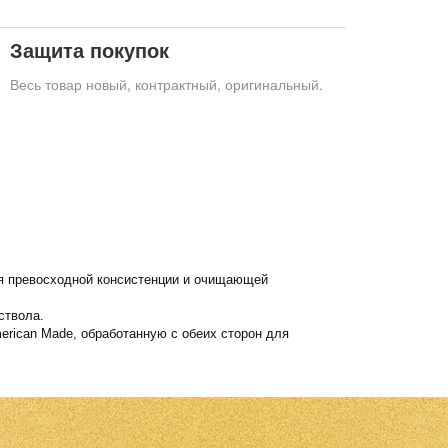
Защита покупок
Весь товар новый, контрактный, оригинальный.
аря превосходной консистенции и очищающей
ствола.
rican Made, обработанную с обеих сторон для