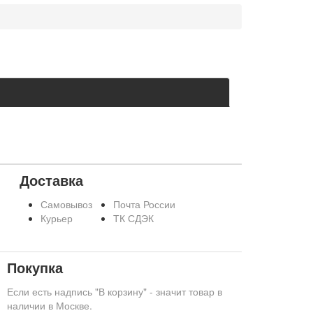
Доставка
Самовывоз
Почта России
Курьер
ТК СДЭК
Покупка
Если есть надпись "В корзину" - значит товар в
наличии в Москве.