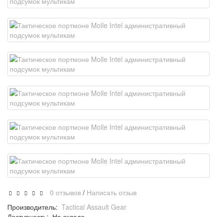
0 отзывов
/
Написать отзыв
Производитель:
Tactical Assault Gear
Доступность:
На складе