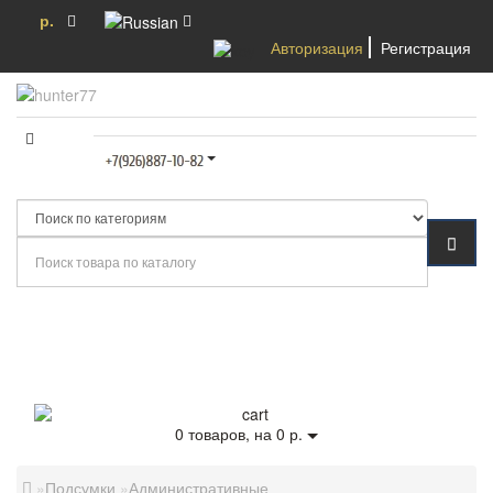
р.
Авторизация
Регистрация
Категории
0
товаров, на 0 р.
Подсумки
Административные