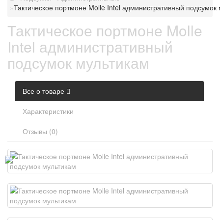
Тактическое портмоне Molle Intel административный подсумок
Тактическое портмоне Molle
Intel административный
подсумок мультикам
Все о товаре
Характеристики
Отзывы (0)