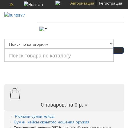
Авторизация
Регистрация
р.
Категории
0
товаров, на 0 р.
Рюкзаки сумки кейсы
Сумки, кейсы скрытого ношения оружия
Тактический рюкзак 28" Evac TakeDown для оружия