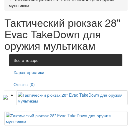
мультикам
Тактический рюкзак 28"
Evac TakeDown для
оружия мультикам
Все о товаре
Характеристики
Отзывы (0)