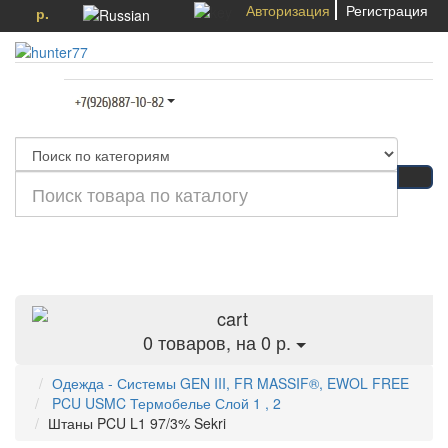
Авторизация
Регистрация
р.
Категории
0
товаров, на 0 р.
Одежда - Системы GEN III, FR MASSIF®, EWOL FREE
PCU USMC Термобелье Слой 1 , 2
Штаны PCU L1 97/3% Sekri