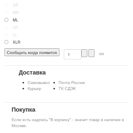
SR
MR
ML
LR
LL
XLR
Сообщить когда появится
Доставка
Самовывоз
Почта России
Курьер
ТК СДЭК
Покупка
Если есть надпись "В корзину" - значит товар в наличии в
Москве.