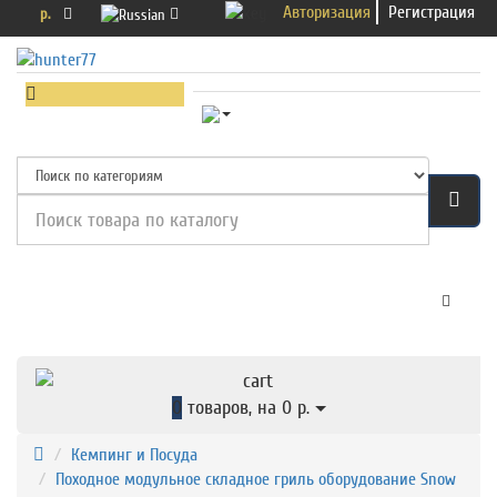
Авторизация
Регистрация
р.
Категории
0
товаров, на 0 р.
Кемпинг и Посуда
Походное модульное складное гриль оборудование Snow