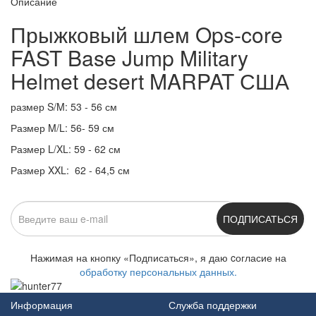
Описание
Прыжковый шлем Ops-core
FAST Base Jump Military
Helmet desert MARPAT США
размер S/M: 53 - 56 см
Размер M/L: 56- 59 см
Размер L/XL: 59 - 62 см
Размер XXL: 62 - 64,5 см
ПОДПИСАТЬСЯ
Нажимая на кнопку «Подписаться», я даю cогласие на
обработку персональных данных.
Информация
Служба поддержки