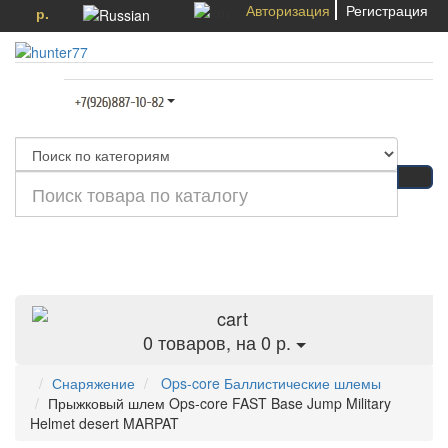
Авторизация
Регистрация
р.
Категории
0
товаров, на 0 р.
Снаряжение
Ops-core Баллистические шлемы
Прыжковый шлем Ops-core FAST Base Jump Military
Helmet desert MARPAT