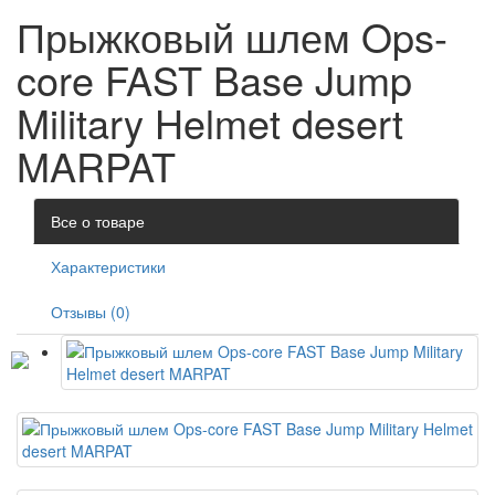
Прыжковый шлем Ops-
core FAST Base Jump
Military Helmet desert
MARPAT
Все о товаре
Характеристики
Отзывы (0)