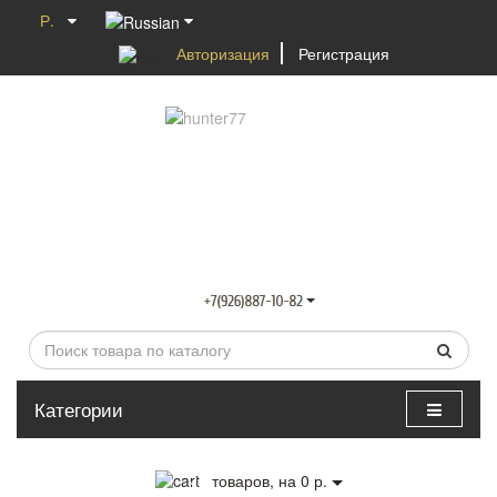
Р.
Авторизация
Регистрация
Категории
0
товаров, на 0 р.