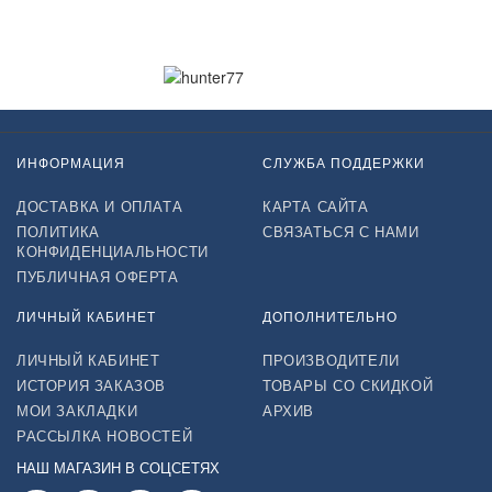
Нажимая на кнопку «Подписаться», я даю cогласие на
обработку персональных данных.
ИНФОРМАЦИЯ
СЛУЖБА ПОДДЕРЖКИ
ДОСТАВКА И ОПЛАТА
КАРТА САЙТА
ПОЛИТИКА
СВЯЗАТЬСЯ С НАМИ
КОНФИДЕНЦИАЛЬНОСТИ
ПУБЛИЧНАЯ ОФЕРТА
ЛИЧНЫЙ КАБИНЕТ
ДОПОЛНИТЕЛЬНО
ЛИЧНЫЙ КАБИНЕТ
ПРОИЗВОДИТЕЛИ
ИСТОРИЯ ЗАКАЗОВ
ТОВАРЫ СО СКИДКОЙ
МОИ ЗАКЛАДКИ
АРХИВ
РАССЫЛКА НОВОСТЕЙ
НАШ МАГАЗИН В СОЦСЕТЯХ