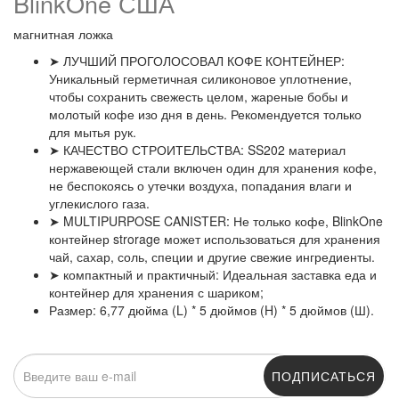
BlinkOne США
магнитная ложка
➤ ЛУЧШИЙ ПРОГОЛОСОВАЛ КОФЕ КОНТЕЙНЕР:
Уникальный герметичная силиконовое уплотнение,
чтобы сохранить свежесть целом, жареные бобы и
молотый кофе изо дня в день. Рекомендуется только
для мытья рук.
➤ КАЧЕСТВО СТРОИТЕЛЬСТВА: SS202 материал
нержавеющей стали включен один для хранения кофе,
не беспокоясь о утечки воздуха, попадания влаги и
углекислого газа.
➤ MULTIPURPOSE CANISTER: Не только кофе, BlinkOne
контейнер strorage может использоваться для хранения
чай, сахар, соль, специи и другие свежие ингредиенты.
➤ компактный и практичный: Идеальная заставка еда и
контейнер для хранения с шариком;
Размер: 6,77 дюйма (L) * 5 дюймов (H) * 5 дюймов (Ш).
ПОДПИСАТЬСЯ