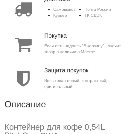
Самовывоз
Почта России
Курьер
ТК СДЭК
Покупка
Если есть надпись "В корзину" - значит
товар в наличии в Москве.
Защита покупок
Весь товар новый, контрактный,
оригинальный.
Описание
Контейнер для кофе 0,54L