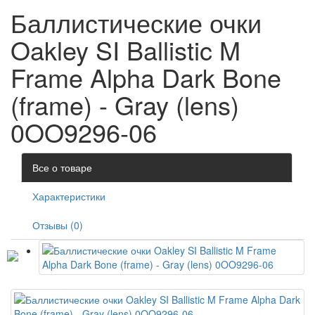
Баллистические очки
Oakley SI Ballistic M
Frame Alpha Dark Bone
(frame) - Gray (lens)
0OO9296-06
Все о товаре
Характеристики
Отзывы (0)