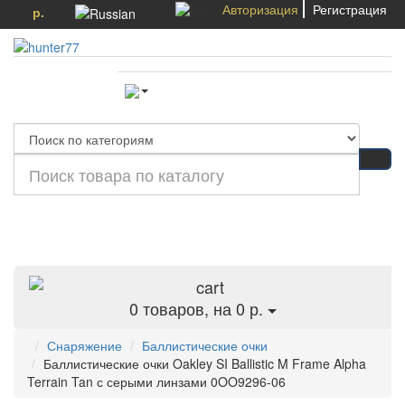
Авторизация
Регистрация
р.
Категории
0
товаров, на 0 р.
Снаряжение
Баллистические очки
Баллистические очки Oakley SI Ballistic M Frame Alpha
Terrain Tan с серыми линзами 0OO9296-06