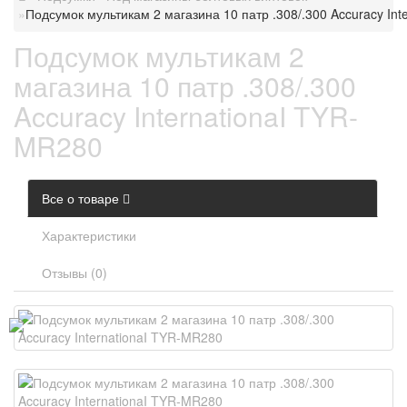
Подсумок мультикам 2 магазина 10 патр .308/.300 Accuracy In
Подсумок мультикам 2
магазина 10 патр .308/.300
Accuracy InternationaI TYR-
MR280
Все о товаре
Характеристики
Отзывы (0)