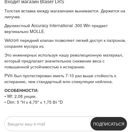
Входит магазин Blaser LRS
Толстая вставка между магазинами вынимается. Держится на
липучке.
Двухместный Accuracy International .300 Win придает
вертикально MOLLE.
Velcro® передний клапан позволяет легкий доступ к патронов,
сохраняя мусора из.
Это инженерных используя нашу революционную материал,
который предлагает значительное снижение веса с
повышенной устойчивостью к истиранию.
PV® был протестирован иметь 7-10 раз выше стойкость к
истиранию, чем стандартный млн спекуляции нейлона.
ОСОБЕННОСТИ:
• Wt: 2,08 унции.
• Dim: 5 "Н х 4,75" х 1,75 Вт "D
ПОДПИСАТЬСЯ