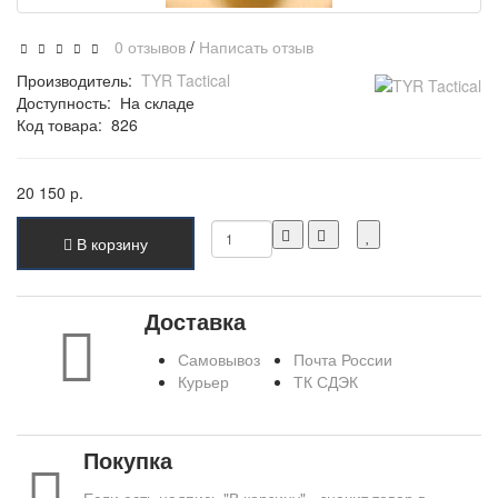
0 отзывов
/
Написать отзыв
Производитель:
TYR Tactical
Доступность:
На складе
Код товара:
826
20 150 р.
В корзину
Доставка
Самовывоз
Почта России
Курьер
ТК СДЭК
Покупка
Если есть надпись "В корзину" - значит товар в