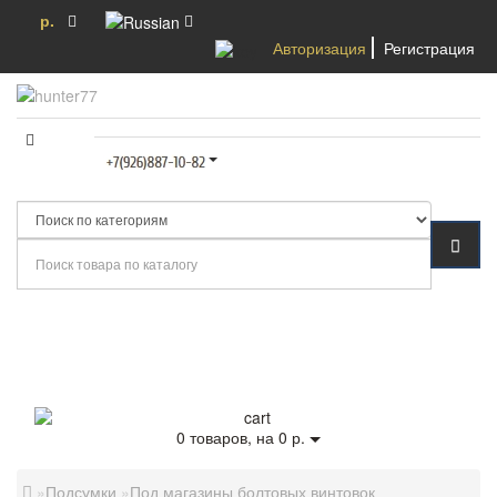
р.
Авторизация
Регистрация
Категории
0
товаров, на 0 р.
Подсумки
Под магазины болтовых винтовок