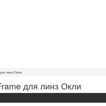
для линз Окли
Frame для линз Окли