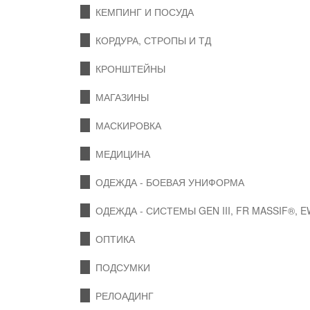
КЕМПИНГ И ПОСУДА
КОРДУРА, СТРОПЫ И ТД
КРОНШТЕЙНЫ
МАГАЗИНЫ
МАСКИРОВКА
МЕДИЦИНА
ОДЕЖДА - БОЕВАЯ УНИФОРМА
ОДЕЖДА - СИСТЕМЫ GEN III, FR MASSIF®, 
ОПТИКА
ПОДСУМКИ
РЕЛОАДИНГ