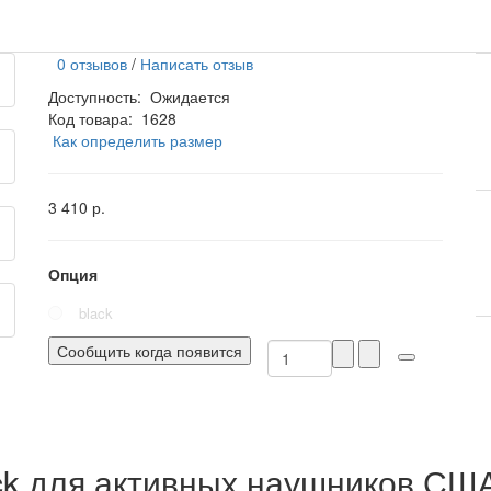
0 отзывов
/
Написать отзыв
Доступность:
Ожидается
Код товара:
1628
Как определить размер
3 410 р.
Опция
black
Сообщить когда появится
ck для активных наушников СШ