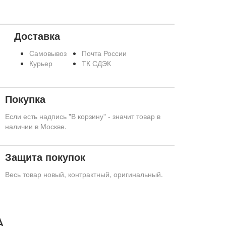
Доставка
Самовывоз
Почта России
Курьер
ТК СДЭК
Покупка
Если есть надпись "В корзину" - значит товар в
наличии в Москве.
Защита покупок
Весь товар новый, контрактный, оригинальный.
А