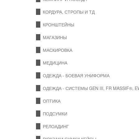
КОРДУРА, СТРОПЫ И ТД
КРОНШТЕЙНЫ
МАГАЗИНЫ
МАСКИРОВКА
МЕДИЦИНА
ОДЕЖДА - БОЕВАЯ УНИФОРМА
ОДЕЖДА - СИСТЕМЫ GEN III, FR MASSIF®, 
ОПТИКА
ПОДСУМКИ
РЕЛОАДИНГ