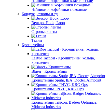
Чайники и кофейники классические
Чайники и кофейники походные
Кордура, стропы и тд
Велкро. Hook, Loop
Стропы, ленты
Ткани
Кронштейны
LaRue Tactical - Кронштейны, кольца,
крепления
Blaser - Кронштейны
Кронштейны Spuhr, IEA, Docter, Aimpoint
Кронштейны TNVC, KRG Ops
Кронштейны Trijicon, Badger Ordnance,
Midwest Industries