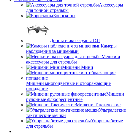
Аксессуары
для точной стрельбы
Бороскопы
Дроны и аксессуары DJI
Камеры
наблюдения за мишенями
Мешки и
аксессуары для стрельбы
Мишени Мини
Мишени многоцветные и отображающие
попадание
Мишени
рулонные флюоресцентные
Мишени Тактические
Ультралегкие
тактические мешки
Упоры набитые
для стрельбы