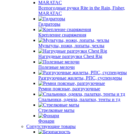
Всепогодные ручки Rite in the Rain, Fisher,
MARATAC
Гидраторы
Крепление снаряжения
Мультулы, ножи, лопаты, чехлы
Нагрудные разгрузки Chest Rig
Полезные мелочи
Разгрузочные жилеты, РПС, суспендеры
Ремни поясные, разгрузочные
Спальники, одеяла, палатки, тенты и тд
Стрелковые маты
Фонари
Сопутствующие товары