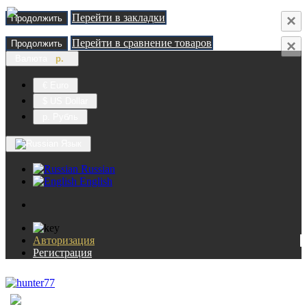
Перейти в закладки
×
Продолжить
Перейти в сравнение товаров
×
Продолжить
Валюта
р.
€ Euro
$ US Dollar
р. Рубль
Язык
Russian
English
Авторизация
Регистрация