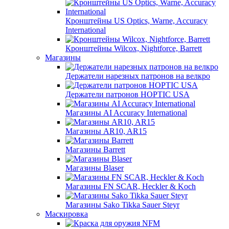
Кронштейны US Optics, Warne, Accuracy
International
Кронштейны Wilcox, Nightforce, Barrett
Магазины
Держатели нарезных патронов на велкро
Держатели патронов HOPTIC USA
Магазины AI Accuracy International
Магазины AR10, AR15
Магазины Barrett
Магазины Blaser
Магазины FN SCAR, Heckler & Koch
Магазины Sako Tikka Sauer Steyr
Маскировка