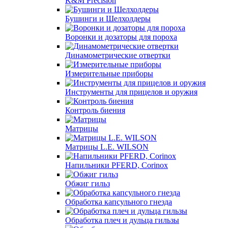
K&M Precision
Бушинги и Шелхолдеры
Воронки и дозаторы для пороха
Динамометрические отвертки
Измерительные приборы
Инструменты для прицелов и оружия
Контроль биения
Матрицы
Матрицы L.E. WILSON
Напильники PFERD, Corinox
Обжиг гильз
Обработка капсульного гнезда
Обработка плеч и дульца гильзы