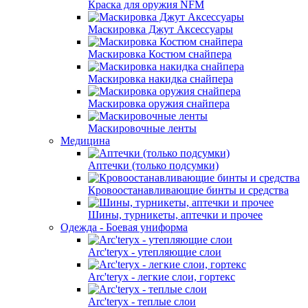
Краска для оружия NFM
Маскировка Джут Аксессуары
Маскировка Костюм снайпера
Маскировка накидка снайпера
Маскировка оружия снайпера
Маскировочные ленты
Медицина
Аптечки (только подсумки)
Кровоостанавливающие бинты и средства
Шины, турникеты, аптечки и прочее
Одежда - Боевая униформа
Arc'teryx - утепляющие слои
Arc'teryx - легкие слои, гортекс
Arc'teryx - теплые слои