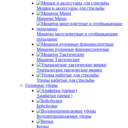
Мешки и аксессуары для стрельбы
Мишени Мини
Мишени многоцветные и отображающие
попадание
Мишени рулонные флюоресцентные
Мишени Тактические
Ультралегкие тактические мешки
Упоры набитые для стрельбы
Головные уборы
Арафатки (шемаг)
Бейсболки
Водонепроницаемые уборы
Кепки