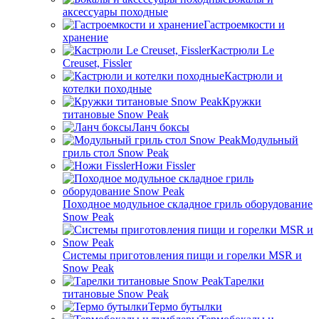
аксессуары походные
Гастроемкости и
хранение
Кастрюли Le
Creuset, Fissler
Кастрюли и
котелки походные
Кружки
титановые Snow Peak
Ланч боксы
Модульный
гриль стол Snow Peak
Ножи Fissler
Походное модульное складное гриль оборудование
Snow Peak
Системы приготовления пищи и горелки MSR и
Snow Peak
Тарелки
титановые Snow Peak
Термо бутылки