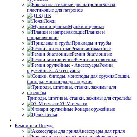
Боксы
пластиковые для патронов
ДТК
Ложи
Мушки и целики
Планки и
направляющие
Приклады и трубы
Ремни автоматные
Ремни биатлонные
Ремни винтовочные
Ремни
оружейные - Аксессуары
Сошки,
биподы, моноподы для оружия
Триподы, штативы, станки, зажимы для стрельбы
УСМ и части
Фонари оружейные
Цевья
Кемпинг и Посуда
Аксессуары для гриля
Бокалы и