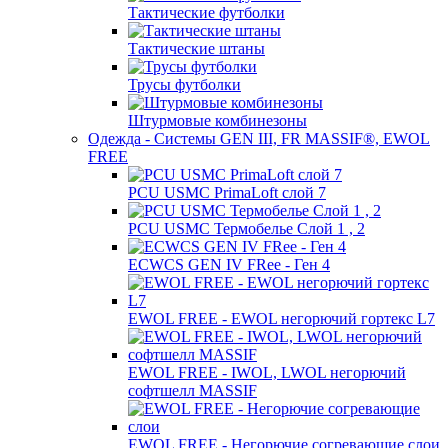
Тактические футболки
Тактические штаны
Трусы футболки
Штурмовые комбинезоны
Одежда - Системы GEN III, FR MASSIF®, EWOL
FREE
PCU USMC PrimaLoft слой 7
PCU USMC Термобелье Слой 1 , 2
ECWCS GEN IV FRee - Ген 4
EWOL FREE - EWOL негорючий гортекс L7
EWOL FREE - IWOL, LWOL негорючий
софтшелл MASSIF
EWOL FREE - Негорючие согревающие слои