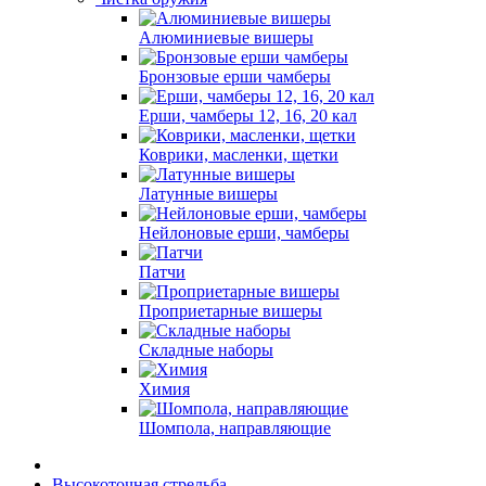
Алюминиевые вишеры
Бронзовые ерши чамберы
Ерши, чамберы 12, 16, 20 кал
Коврики, масленки, щетки
Латунные вишеры
Нейлоновые ерши, чамберы
Патчи
Проприетарные вишеры
Складные наборы
Химия
Шомпола, направляющие
Высокоточная стрельба