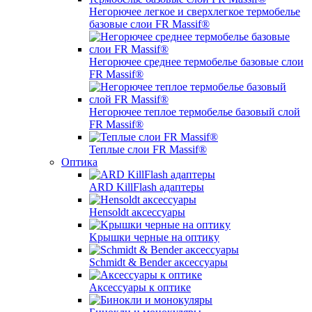
Негорючее легкое и сверхлегкое термобелье
базовые слои FR Massif®
Негорючее среднее термобелье базовые слои
FR Massif®
Негорючее теплое термобелье базовый слой
FR Massif®
Теплые слои FR Massif®
Оптика
ARD KillFlash адаптеры
Hensoldt аксессуары
Kрышки черные на оптику
Schmidt & Bender аксессуары
Аксессуары к оптике