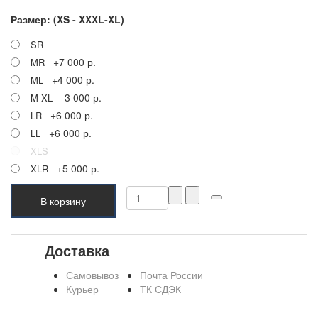
Размер: (XS - XXXL-XL)
SR
+7 000 р.
MR
+4 000 р.
ML
-3 000 р.
M-XL
+6 000 р.
LR
+6 000 р.
LL
XLS
+5 000 р.
XLR
В корзину
Доставка
Самовывоз
Почта России
Курьер
ТК СДЭК