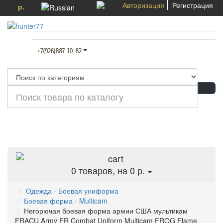
Авторизация
Регистрация
р.
Категории
0
товаров, на 0 р.
Одежда - Боевая униформа
Боевая форма - Multicam
Негорючая боевая форма армии США мультикам
FRACU Army FR Combat Uniform Multicam FROG Flame