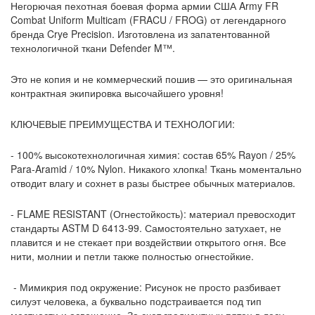
Негорючая пехотная боевая форма армии США Army FR
Combat Uniform Multicam (FRACU / FROG) от легендарного
бренда Crye Precision. Изготовлена из запатентованной
технологичной ткани Defender M™.
Это не копия и не коммерческий пошив — это оригинальная
контрактная экипировка высочайшего уровня!
КЛЮЧЕВЫЕ ПРЕИМУЩЕСТВА И ТЕХНОЛОГИИ:
- 100% высокотехнологичная химия: состав 65% Rayon / 25%
Para-Aramid / 10% Nylon. Никакого хлопка! Ткань моментально
отводит влагу и сохнет в разы быстрее обычных материалов.
- FLAME RESISTANT (Огнестойкость): материал превосходит
стандарты ASTM D 6413-99. Самостоятельно затухает, не
плавится и не стекает при воздействии открытого огня. Все
нити, молнии и петли также полностью огнестойкие.
- Мимикрия под окружение: Рисунок не просто разбивает
силуэт человека, а буквально подстраивается под тип