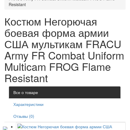
Resistant
Костюм Негорючая
боевая форма армии
США мультикам FRACU
Army FR Combat Uniform
Multicam FROG Flame
Resistant
Все о товаре
Характеристики
Отзывы (0)