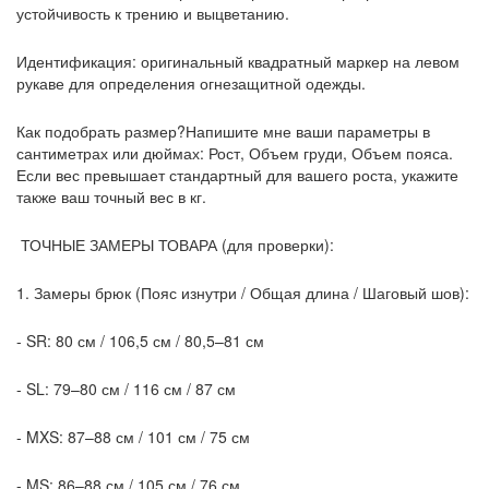
устойчивость к трению и выцветанию.
Идентификация: оригинальный квадратный маркер на левом
рукаве для определения огнезащитной одежды.
Как подобрать размер?Напишите мне ваши параметры в
сантиметрах или дюймах: Рост, Объем груди, Объем пояса.
Если вес превышает стандартный для вашего роста, укажите
также ваш точный вес в кг.
ТОЧНЫЕ ЗАМЕРЫ ТОВАРА (для проверки):
1. Замеры брюк (Пояс изнутри / Общая длина / Шаговый шов):
- SR: 80 см / 106,5 см / 80,5–81 см
- SL: 79–80 см / 116 см / 87 см
- MXS: 87–88 см / 101 см / 75 см
- MS: 86–88 см / 105 см / 76 см