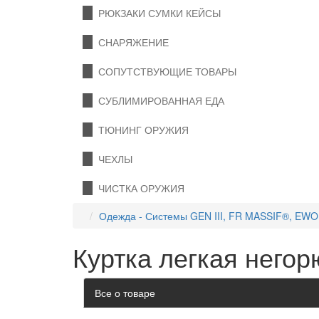
РЮКЗАКИ СУМКИ КЕЙСЫ
СНАРЯЖЕНИЕ
СОПУТСТВУЮЩИЕ ТОВАРЫ
СУБЛИМИРОВАННАЯ ЕДА
ТЮНИНГ ОРУЖИЯ
ЧЕХЛЫ
ЧИСТКА ОРУЖИЯ
Одежда - Системы GEN III, FR MASSIF®, EW
Куртка легкая негор
Все о товаре