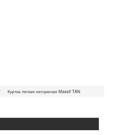
F
Куртка легкая негорючая Massif TAN