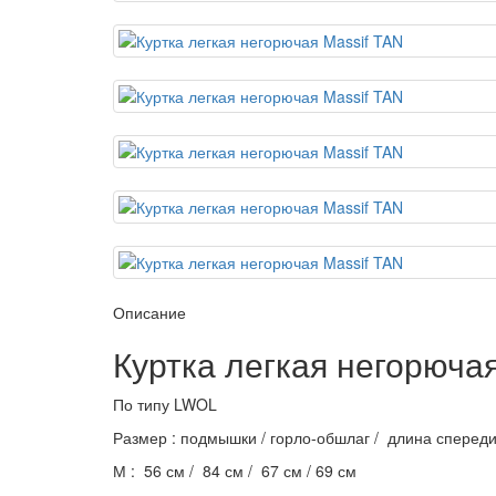
Описание
Куртка легкая негорюча
По типу LWOL
Размер : подмышки / горло-обшлаг / длина спереди
М : 56 см / 84 см / 67 см / 69 см