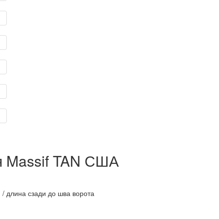
я Massif TAN США
 / длина сзади до шва ворота