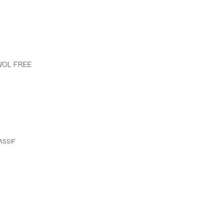
WOL FREE
ASSIF