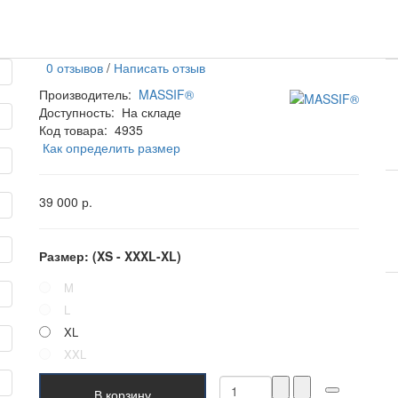
0 отзывов
/
Написать отзыв
Производитель:
MASSIF®
Доступность:
На складе
Код товара:
4935
Как определить размер
39 000 р.
Размер: (XS - XXXL-XL)
M
L
XL
XXL
В корзину