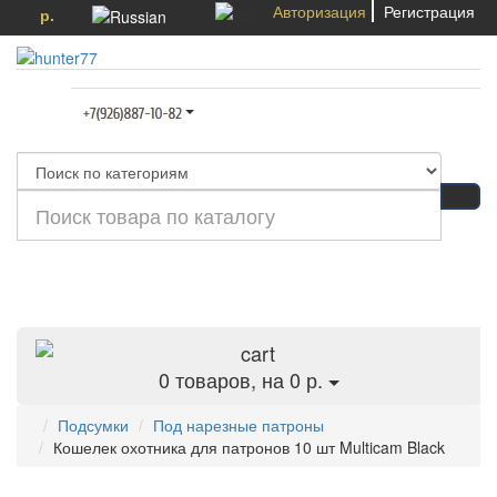
Авторизация
Регистрация
р.
Категории
0
товаров, на 0 р.
Подсумки
Под нарезные патроны
Кошелек охотника для патронов 10 шт Multicam Black