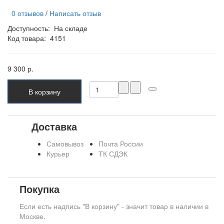
0 отзывов
/
Написать отзыв
Доступность:
На складе
Код товара:
4151
9 300 р.
В корзину
Доставка
Самовывоз
Почта России
Курьер
ТК СДЭК
Покупка
Если есть надпись "В корзину" - значит товар в наличии в
Москве.